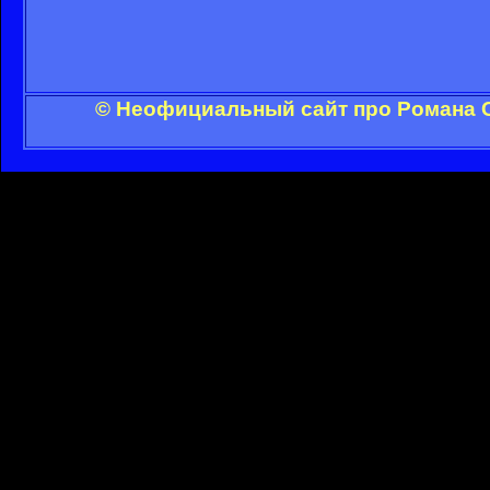
© Неофициальный сайт про Романа С