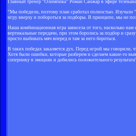
Главный тренер "Олимпика" Роман Санжар в эфире телеканал
"Мы победили, поэтому план сработал полностью. Изучали "Г
игру вверху и побороться за подборы. В принципе, мы не по
Наша комбинационная игра зависела от того, насколько нам
вертикальные передачи, при этом боролись за подбор и сразу
просто выбивать мяч вперед и там за него бороться.
В таких победах закаляется дух. Перед игрой мы говорили, 
Хотя были ошибки, которые разберем и сделаем какие-то вы
сопернику в эмоциях и добились положительного результата"