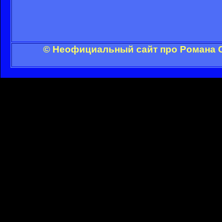
© Неофициальный сайт про Романа С