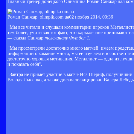
Главный тренер донецкого Олимпика Роман Санжар дал комм
Роман Санжар, olimpik.com.ua
02 ноября 2014, 00:36
"Мы все читали и слушали комментарии игроков Металлиста,
тем более, учитывая тот факт, что харьковчане принимают на
— сказал Санжар
телеканалу Футбол 1.
"Мы просмотрели достаточно много матчей, имеем представле
информации о команде много, мы ее изучаем и в соответствии
достаточно хорошая мотивация. Металлист — одна из лучших
и показать себя".
"Завтра не примет участие в матче Иса Шериф, получивший 
Володя Лысенко, а также дисквалифицирован Валера Лебедь. 