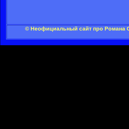
© Неофициальный сайт про Романа С