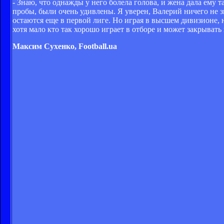
- Знаю, что однажды у него болела голова, и жена дала ему т
пробы, были очень удивлены. Я уверен, Валерий ничего не з
остаются еще в первой лиге. Но играя в высшем дивизионе, 
хотя мало кто так хорошо играет в отборе и может закрыват
Максим Сухенко, Football.ua