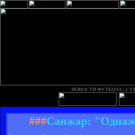
|
НОВОСТИ ФУТБОЛА
СТ
###
Санжар: "Однажд