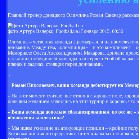
Главный тренер донецкого Олимпика Роман Санжар рассказа
фото Артура Валерко, Football.ua
17 января 2015, 00:30
Олимпик – четвертая команда Премьер-лиги на промежуточн
внимание. Между тем, «олимпийцы» – и это комплимент – ос
Мемориале Олега Александровича Макарова, дончане провели
наставник победившей команды в интервью Football.ua расск
планах и задачах, стоящих перед дончанами.
-
– Роман Николаевич, ваша команда дебютирует на Мемо
– На этот момент, считаю, все отлично: хорошее поле, хорош
большим желанием заявились на этот турнир и хорошо, что о
– Ваша команда довольно сбалансированная, но все же – 
обновления коллектива?
– Мы ищем усиление на атакующие позиции – крайние полуз
Хотя нам постоянно предлагают потенциальных новичков, и