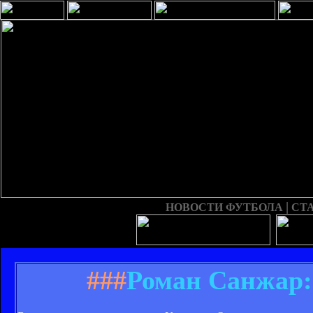
|
НОВОСТИ ФУТБОЛА
СТ
###
Роман Санжар: