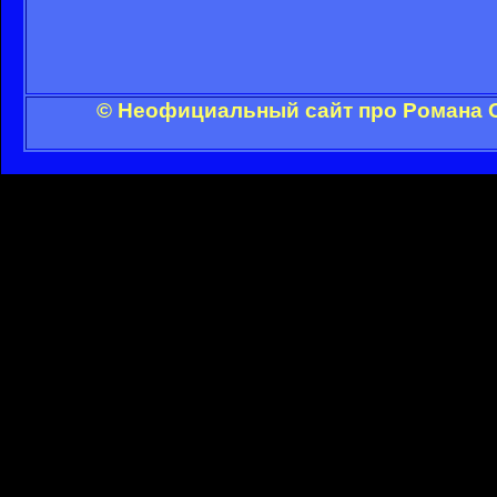
© Неофициальный сайт про Романа С