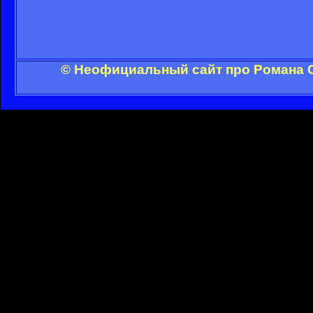
© Неофициальный сайт про Романа С