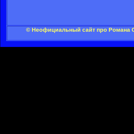
© Неофициальный сайт про Романа С