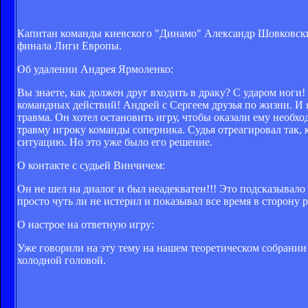
Капитан команды киевского "Динамо" Александр Шовковский
финала Лиги Европы.
Об удалении Андрея Ярмоленко:
Вы знаете, как должен друг входить в драку? С ударом ноги! 
командных действий! Андрей с Сергеем друзья по жизни. И я
травма. Он хотел остановить игру, чтобы оказали ему необх
травму игроку команды соперника. Судья отреагировал так,
ситуацию. Но это уже было его решение.
О контакте с судьей Винчичем:
Он не шел на диалог и был неадекватен!!! Это подсказывало 
просто чуть ли не истерил и показывал все время в сторону ра
О настрое на ответную игру:
Уже говорили на эту тему на нашем теоретическом собрании
холодной головой.