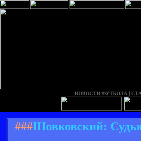
|
НОВОСТИ ФУТБОЛА
СТ
###
Шовковский: Судья