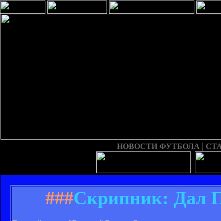
|
НОВОСТИ ФУТБОЛА
СТ
###
Скрипник: Дал П