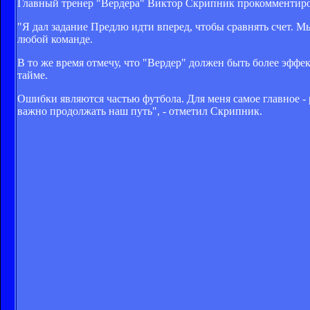
Главный тренер "Вердера" Виктор Скрипник прокомментиров
"Я дал задание Предлю идти вперед, чтобы сравнять счет. Мы
любой команде.
В то же время отмечу, что "Вердер" должен быть более эффе
тайме.
Ошибки являются частью футбола. Для меня самое главное - р
важно продолжать наш путь", - отметил Скрипник.