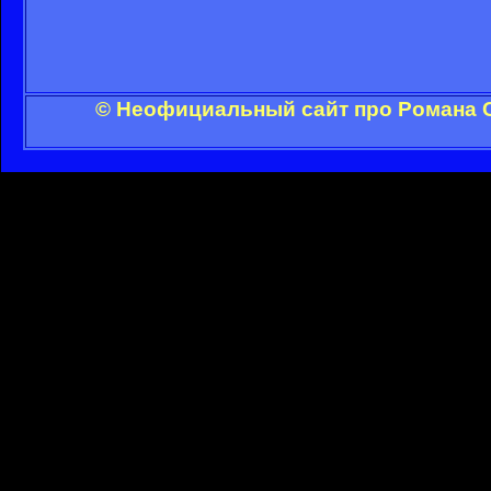
© Неофициальный сайт про Романа С