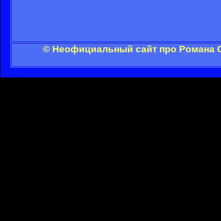
© Неофициальный сайт про Романа С