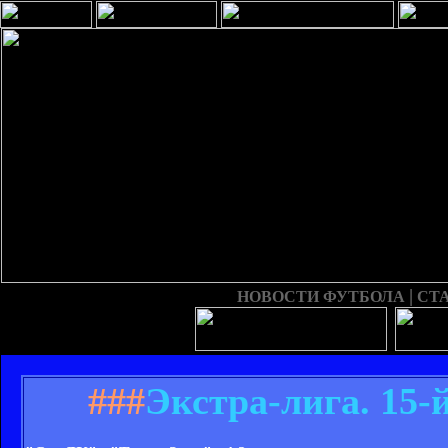
|
НОВОСТИ ФУТБОЛА
СТ
###
Экстра-лига. 15-