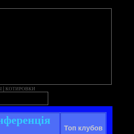
|
Ы
КОТИРОВКИ
онференція
Топ клубов